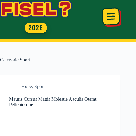
Passer
au
contenu
Catégorie
Sport
Hope
,
Sport
Mauris Cursus Mattis Molestie Aaculis Oterat
Pellentesque