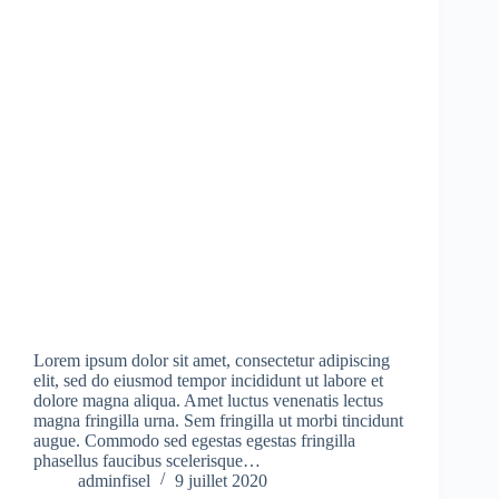
Lorem ipsum dolor sit amet, consectetur adipiscing
elit, sed do eiusmod tempor incididunt ut labore et
dolore magna aliqua. Amet luctus venenatis lectus
magna fringilla urna. Sem fringilla ut morbi tincidunt
augue. Commodo sed egestas egestas fringilla
phasellus faucibus scelerisque…
adminfisel
9 juillet 2020