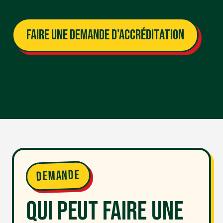
Faire une demande d'accréditation
Les demandes seront étudiées par l'équipe du
Festival Fisel. Une réponse vous sera adressée dans
les meilleurs délais.
Demande
Qui peut faire une