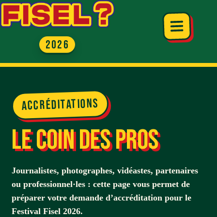
Passer
au
contenu
Accréditations
Le coin des pros
Journalistes, photographes, vidéastes, partenaires
ou professionnel·les : cette page vous permet de
préparer votre demande d’accréditation pour le
Festival Fisel 2026.