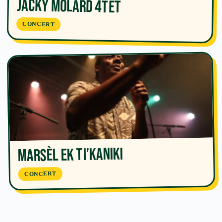
Jacky Molard 4tet
CONCERT
Marsèl ek Ti’kaniki
CONCERT