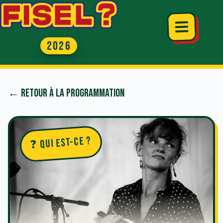
Passer
au
contenu
← Retour à la programmation
❓ Qui est-ce ?