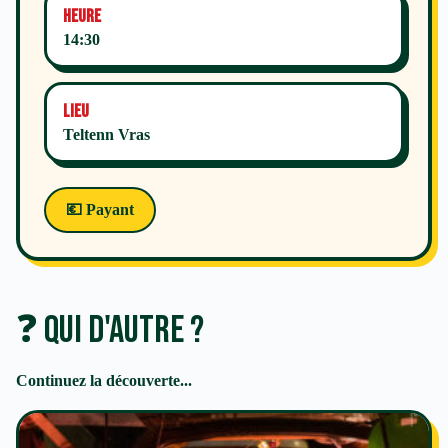
Heure
14:30
Lieu
Teltenn Vras
💶 Payant
❓ Qui d'autre ?
Continuez la découverte...