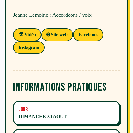
Jeanne Lemoine : Accordéons / voix
🎥 Vidéo
🌐 Site web
Facebook
Instagram
Informations pratiques
Jour
DIMANCHE 30 AOUT